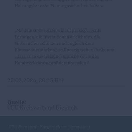
Heizungsbranche Planungssicherheit haben.
Mit dem GMG setzen wir auf praxisgerechte
Lösungen, die Investitionen erleichtern, die
Verbraucher schützen und zugleich den
Klimaschutz stärken“, so Knoerig weiter, der betont,
dass auch die Heizungsbranche sowie das
Handwerk davon profitieren werden.“
25.02.2026, 20:45 Uhr
Quelle:
CDU Kreisverband Diepholz
CDU Barnstorf - Bürgernah und kompetent