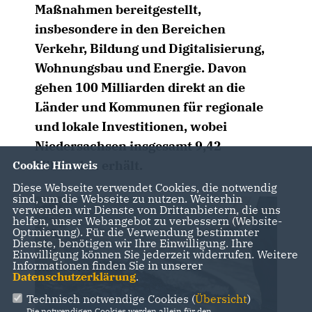
Maßnahmen bereitgestellt,
insbesondere in den Bereichen
Verkehr, Bildung und Digitalisierung,
Wohnungsbau und Energie. Davon
gehen 100 Milliarden direkt an die
Länder und Kommunen für regionale
und lokale Investitionen, wobei
Niedersachsen insgesamt 9,42
Milliarden erhält.
Cookie Hinweis
Diese Webseite verwendet Cookies, die notwendig
sind, um die Webseite zu nutzen. Weiterhin
verwenden wir Dienste von Drittanbietern, die uns
helfen, unser Webangebot zu verbessern (Website-
Optmierung). Für die Verwendung bestimmter
Dienste, benötigen wir Ihre Einwilligung. Ihre
Einwilligung können Sie jederzeit widerrufen. Weitere
Informationen finden Sie in unserer
Datenschutzerklärung
.
Technisch notwendige Cookies (
Übersicht
)
Die notwendigen Cookies werden allein für den