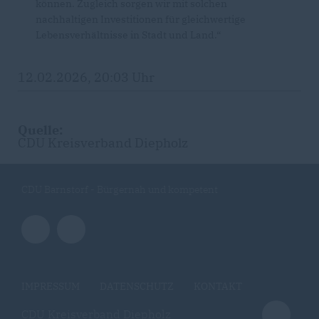
können. Zugleich sorgen wir mit solchen
nachhaltigen Investitionen für gleichwertige
Lebensverhältnisse in Stadt und Land.“
12.02.2026, 20:03 Uhr
Quelle:
CDU Kreisverband Diepholz
CDU Barnstorf - Bürgernah und kompetent
IMPRESSUM
DATENSCHUTZ
KONTAKT
CDU Kreisverband Diepholz