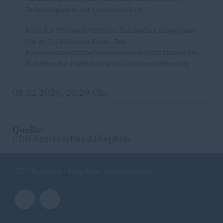
Technologien in der Landwirtschaft.“
Auch für 2026 sind Mittel im Bundeshalt eingeplant
(bis zu 2,5 Millionen Euro). Das
Bundeslandwirtschaftsministerium prüft zurzeit die
Richtlinie zur Fortführung der Drohnenförderung.
05.02.2026, 20:29 Uhr
Quelle:
CDU Kreisverband Diepholz
CDU Barnstorf - Bürgernah und kompetent