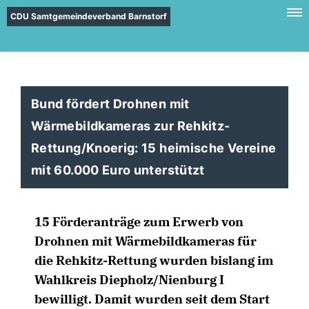
CDU Samtgemeindeverband Barnstorf
Bund fördert Drohnen mit
Wärmebildkameras zur Rehkitz-
Rettung/Knoerig: 15 heimische Vereine
mit 60.000 Euro unterstützt
15 Förderanträge zum Erwerb von
Drohnen mit Wärmebildkameras für
die Rehkitz-Rettung wurden bislang im
Wahlkreis Diepholz/Nienburg I
bewilligt. Damit wurden seit dem Start