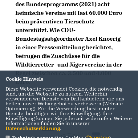
des Bundesprogramms (2021) acht
heimische Vereine mit fast 60.000 Euro
beim präventiven Tierschutz
unterstützt. Wie CDU-
Bundestagsabgeordneter Axel Knoerig
in einer Pressemitteilung berichtet,
betrugen die Zuschüsse für die
Wildtierretter- und Jägervereine in der
Regel zwischen ca. 3.500 und 4.000
Cookie Hinweis
Euro.
Diese Webseite verwendet Cookies, die notwendig
sind, um die Webseite zu nutzen. Weiterhin
verwenden wir Dienste von Drittanbietern, die uns
helfen, unser Webangebot zu verbessern (Website-
Optmierung). Für die Verwendung bestimmter
Dienste, benötigen wir Ihre Einwilligung. Ihre
Einwilligung können Sie jederzeit widerrufen. Weitere
Informationen finden Sie in unserer
Datenschutzerklärung
.