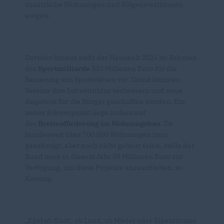
zusätzliche Wohnungen und Folgeinvestitionen
sorgen.
Darüber hinaus sieht der Haushalt 2025 im Rahmen
der
Sportmilliarde
333 Millionen Euro für die
Sanierung von Sportstätten vor. Damit könnten
Vereine ihre Infrastruktur verbessern und neue
Angebote für die Bürger geschaffen werden. Ein
neuer Schwerpunkt liege zudem auf
der
Breitenförderung im Wohnungsbau
: Da
bundesweit über 700.000 Wohnungen zwar
genehmigt, aber noch nicht gebaut seien, stelle der
Bund noch in diesem Jahr 59 Millionen Euro zur
Verfügung, um diese Projekte anzuschieben, so
Knoerig.
Egal ob Stadt, ob Land, ob Mieter oder Eigentürmer