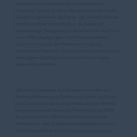
anmelden, um während der Projektlaufzeit
Podcasts, Videos, Comics oder ganze Social-Media-
Kanäle zu gestalten. Ziel ist es, die „Geschichten in
der Geschichte“ zu entdecken, in denen auf
denkwürdige Begegnungen zwischen Ost und West
nach 1990 eingegangen wird oder persönliche
Erfahrungen nach der Wiedervereinigung
rekonstruiert werden. Zur Inspiration können auch
vergangene Beiträge und deren Platzierungen
eingesehen werden.
Alle Gewinnerinnen und Gewinner werden zur
Preisverleihung nach Berlin eingeladen, wo Fahrt-
und Übernachtungskosten übernommen werden.
Insgesamt stehen Preise im Wert von bis zu 3000
Euro in Aussicht. Weitere Informationen zum
Wettbewerb, den Teilnahmebedingungen und zur
Anmeldung gibt es auf
www.umbruchszeiten.de
.