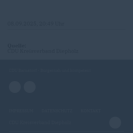
08.09.2025, 20:49 Uhr
Quelle:
CDU Kreisverband Diepholz
CDU Barnstorf - Bürgernah und kompetent
IMPRESSUM
DATENSCHUTZ
KONTAKT
CDU Kreisverband Diepholz