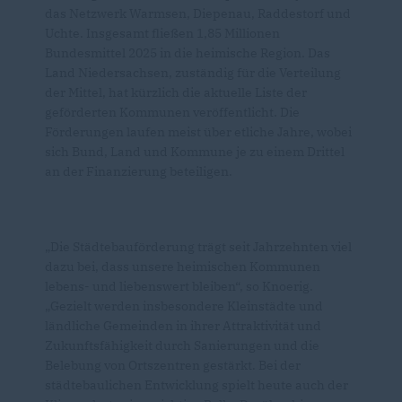
das Netzwerk Warmsen, Diepenau, Raddestorf und
Uchte. Insgesamt fließen 1,85 Millionen
Bundesmittel 2025 in die heimische Region. Das
Land Niedersachsen, zuständig für die Verteilung
der Mittel, hat kürzlich die aktuelle Liste der
geförderten Kommunen veröffentlicht. Die
Förderungen laufen meist über etliche Jahre, wobei
sich Bund, Land und Kommune je zu einem Drittel
an der Finanzierung beteiligen.
Die Städtebauförderung trägt seit Jahrzehnten viel
dazu bei, dass unsere heimischen Kommunen
lebens- und liebenswert bleiben“, so Knoerig.
Gezielt werden insbesondere Kleinstädte und
ländliche Gemeinden in ihrer Attraktivität und
Zukunftsfähigkeit durch Sanierungen und die
Belebung von Ortszentren gestärkt. Bei der
städtebaulichen Entwicklung spielt heute auch der