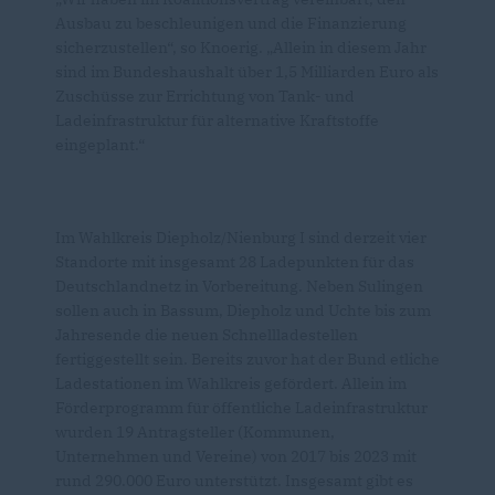
Ausbau zu beschleunigen und die Finanzierung
sicherzustellen“, so Knoerig. „Allein in diesem Jahr
sind im Bundeshaushalt über 1,5 Milliarden Euro als
Zuschüsse zur Errichtung von Tank- und
Ladeinfrastruktur für alternative Kraftstoffe
eingeplant.“
Im Wahlkreis Diepholz/Nienburg I sind derzeit vier
Standorte mit insgesamt 28 Ladepunkten für das
Deutschlandnetz in Vorbereitung. Neben Sulingen
sollen auch in Bassum, Diepholz und Uchte bis zum
Jahresende die neuen Schnellladestellen
fertiggestellt sein. Bereits zuvor hat der Bund etliche
Ladestationen im Wahlkreis gefördert. Allein im
Förderprogramm für öffentliche Ladeinfrastruktur
wurden 19 Antragsteller (Kommunen,
Unternehmen und Vereine) von 2017 bis 2023 mit
rund 290.000 Euro unterstützt. Insgesamt gibt es