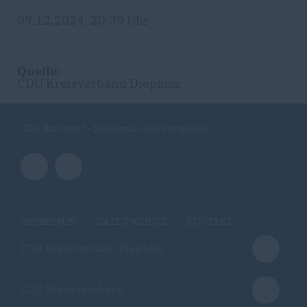
09.12.2024, 20:39 Uhr
Quelle:
CDU Kreisverband Diepholz
CDU Barnstorf - Bürgernah und kompetent
IMPRESSUM
DATENSCHUTZ
KONTAKT
CDU Kreisverband Diepholz
CDU Niedersachsen