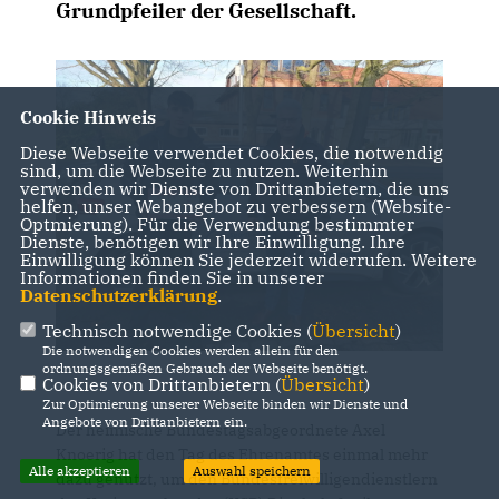
Grundpfeiler der Gesellschaft.
Cookie Hinweis
Diese Webseite verwendet Cookies, die notwendig
sind, um die Webseite zu nutzen. Weiterhin
verwenden wir Dienste von Drittanbietern, die uns
helfen, unser Webangebot zu verbessern (Website-
Optmierung). Für die Verwendung bestimmter
Dienste, benötigen wir Ihre Einwilligung. Ihre
Einwilligung können Sie jederzeit widerrufen. Weitere
Informationen finden Sie in unserer
Datenschutzerklärung
.
Technisch notwendige Cookies (
Übersicht
)
Die notwendigen Cookies werden allein für den
ordnungsgemäßen Gebrauch der Webseite benötigt.
Cookies von Drittanbietern (
Übersicht
)
Zur Optimierung unserer Webseite binden wir Dienste und
Angebote von Drittanbietern ein.
Der heimische Bundestagsabgeordnete Axel
Knoerig hat den Tag des Ehrenamtes einmal mehr
Alle akzeptieren
Auswahl speichern
dazu genutzt, um den Bundesfreiwilligendienstlern