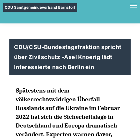
CDU Samtgemeindeverband Barnstorf
CDU/CSU-Bundestagsfraktion spricht
über Zivilschutz -Axel Knoerig lädt
Interessierte nach Berlin ein
Spätestens mit dem
völkerrechtswidrigen Überfall
Russlands auf die Ukraine im Februar
2022 hat sich die Sicherheitslage in
Deutschland und Europa dramatisch
verändert. Experten warnen davor,