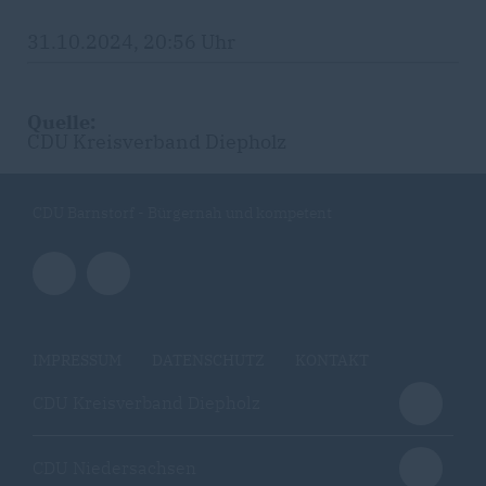
31.10.2024, 20:56 Uhr
Quelle:
CDU Kreisverband Diepholz
CDU Barnstorf - Bürgernah und kompetent
IMPRESSUM
DATENSCHUTZ
KONTAKT
CDU Kreisverband Diepholz
CDU Niedersachsen