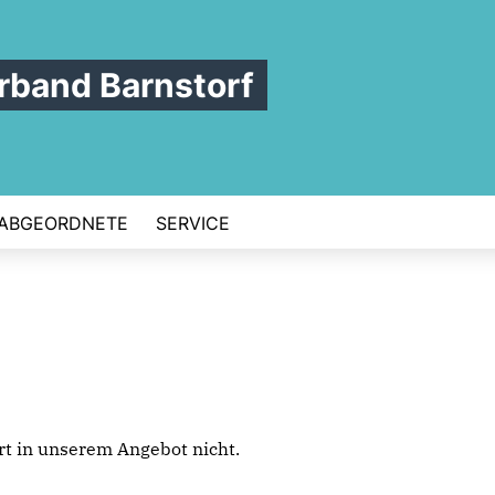
band Barnstorf
ABGEORDNETE
SERVICE
iert in unserem Angebot nicht.