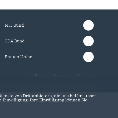
MIT Bund
CDA Bund
Frauen Union
Realisation: Sharkness Media GmbH & Co. KG
enste von Drittanbietern, die uns helfen, unser
Einwilligung. Ihre Einwilligung können Sie