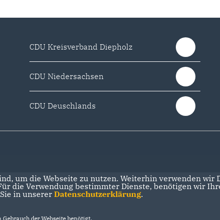
CDU Kreisverband Diepholz
CDU Niedersachsen
CDU Deuschlands
nd, um die Webseite zu nutzen. Weiterhin verwenden wir Di
r die Verwendung bestimmter Dienste, benötigen wir Ihre 
 Sie in unserer
Datenschutzerklärung
.
Gebrauch der Webseite benötigt.