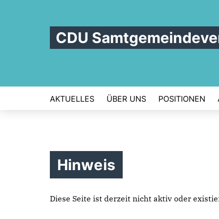
CDU Samtgemeindever
AKTUELLES
ÜBER UNS
POSITIONEN
Hinweis
Diese Seite ist derzeit nicht aktiv oder exist